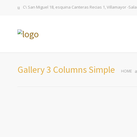
C\ San Miguel 18, esquina Canteras Recias 1, Villamayor -Sa
Gallery 3 Columns Simple
HOME