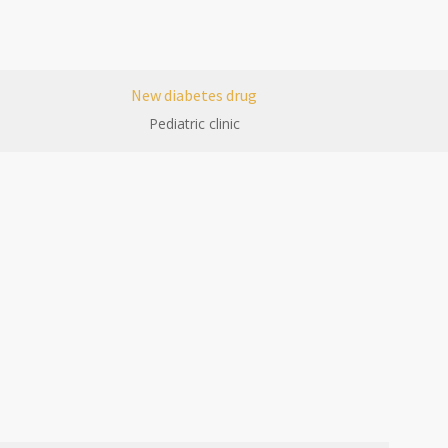
New diabetes drug
Pediatric clinic