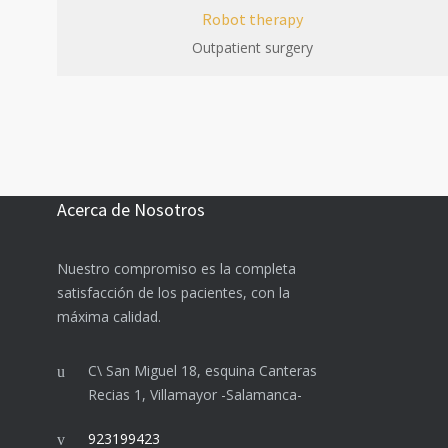
Robot therapy
Outpatient surgery
Acerca de Nosotros
Nuestro compromiso es la completa
satisfacción de los pacientes, con la
máxima calidad.
C\ San Miguel 18, esquina Canteras
Recias 1, Villamayor -Salamanca-
923199423