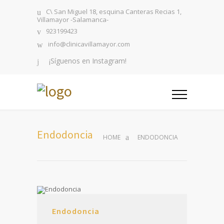
C\ San Miguel 18, esquina Canteras Recias 1,
Villamayor -Salamanca-
923199423
info@clinicavillamayor.com
¡Síguenos en Instagram!
Endodoncia
HOME
ENDODONCIA
Endodoncia