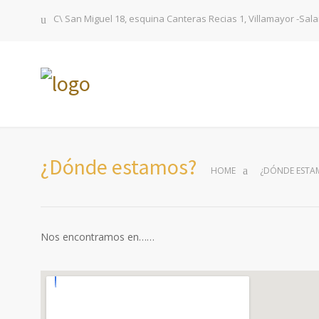
C\ San Miguel 18, esquina Canteras Recias 1, Villamayor -Sa
¿Dónde estamos?
HOME
¿DÓNDE ESTA
Nos encontramos en……