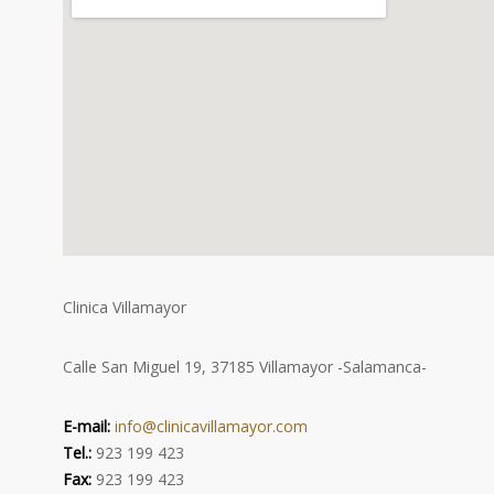
Clinica Villamayor
Calle San Miguel 19, 37185 Villamayor -Salamanca-
E-mail:
info@clinicavillamayor.com
Tel.:
923 199 423
Fax:
923 199 423