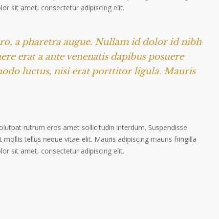
r sit amet, consectetur adipiscing elit.
ero, a pharetra augue. Nullam id dolor id nibh
suere erat a ante venenatis dapibus posuere
odo luctus, nisi erat porttitor ligula. Mauris
volutpat rutrum eros amet sollicitudin interdum. Suspendisse
 mollis tellus neque vitae elit. Mauris adipiscing mauris fringilla
r sit amet, consectetur adipiscing elit.