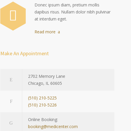
Donec ipsum diam, pretium mollis
dapibus risus. Nullam dolor nibh pulvinar
at interdum eget.
Read more
Make An Appointment
2702 Memory Lane
Chicago, IL 60605
(510) 210-5225
(510) 210-5226
Online Booking:
booking@medicenter.com