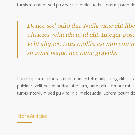
turpis interdum sed pulvinar nisi malesuada. Lorem ipsum dolo
Donec sed odio dui. Nulla vitae elit lib
ultricies vehicula ut id elit. Integer po
velit aliquet. Duis mollis, est non comm
sit amet neque nec nunc gravida.
Lorem ipsum dolor sit amet, consectetur adipiscing elit. Ut 
pulvinar, velit nec pharetra interdum, ante tellus ornare mi, et
turpis interdum sed pulvinar nisi malesuada. Lorem ipsum dolo
More Articles