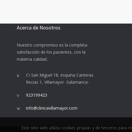
Acerca de Nosotros
Nuestro compromiso es la completa
satisfacción de los pacientes, con la
máxima calidad.
C\ San Miguel 18, esquina Canteras
Recias 1, Villamayor -Salamanca-
923199423
info@clinicavillamayor.com
Este sitio web utiliza cookies propias y de terceros para 