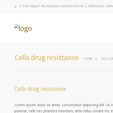
C\ San Miguel 18, esquina Canteras Recias 1, Villamayor -Sa
Cells drug resistance
HOME
CELLS D
Cells drug resistance
Lorem ipsum dolor sit amet, consectetur adipiscing elit. Ut 
pulvinar, velit nec pharetra interdum, ante tellus ornare mi, et