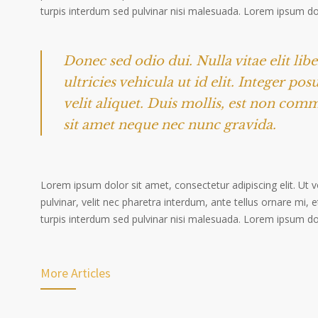
turpis interdum sed pulvinar nisi malesuada. Lorem ipsum dolo
Donec sed odio dui. Nulla vitae elit lib
ultricies vehicula ut id elit. Integer po
velit aliquet. Duis mollis, est non comm
sit amet neque nec nunc gravida.
Lorem ipsum dolor sit amet, consectetur adipiscing elit. Ut 
pulvinar, velit nec pharetra interdum, ante tellus ornare mi, et
turpis interdum sed pulvinar nisi malesuada. Lorem ipsum dolo
More Articles