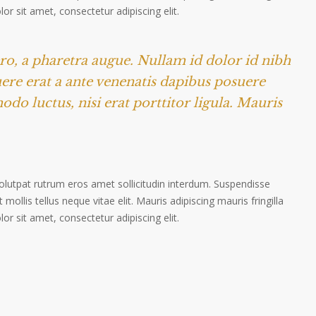
r sit amet, consectetur adipiscing elit.
ero, a pharetra augue. Nullam id dolor id nibh
suere erat a ante venenatis dapibus posuere
odo luctus, nisi erat porttitor ligula. Mauris
volutpat rutrum eros amet sollicitudin interdum. Suspendisse
 mollis tellus neque vitae elit. Mauris adipiscing mauris fringilla
r sit amet, consectetur adipiscing elit.