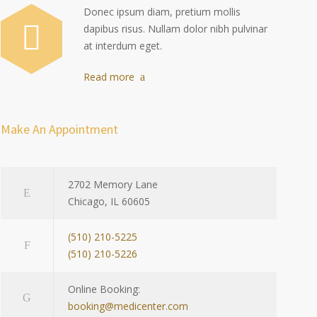
Donec ipsum diam, pretium mollis
dapibus risus. Nullam dolor nibh pulvinar
at interdum eget.
Read more
Make An Appointment
2702 Memory Lane
Chicago, IL 60605
(510) 210-5225
(510) 210-5226
Online Booking:
booking@medicenter.com