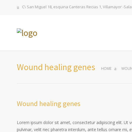
C\ San Miguel 18, esquina Canteras Recias 1, Villamayor -Sa
Wound healing genes
HOME
WOUN
Wound healing genes
Lorem ipsum dolor sit amet, consectetur adipiscing elit. Ut 
pulvinar, velit nec pharetra interdum, ante tellus ornare mi, et