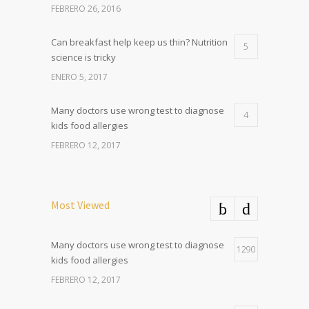
FEBRERO 26, 2016
Can breakfast help keep us thin? Nutrition
5
science is tricky
ENERO 5, 2017
Many doctors use wrong test to diagnose
4
kids food allergies
FEBRERO 12, 2017
Most Viewed
Many doctors use wrong test to diagnose
1290
kids food allergies
FEBRERO 12, 2017