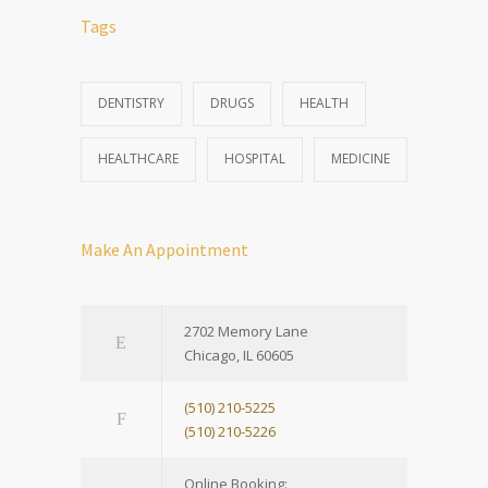
Tags
DENTISTRY
DRUGS
HEALTH
HEALTHCARE
HOSPITAL
MEDICINE
Make An Appointment
2702 Memory Lane
Chicago, IL 60605
(510) 210-5225
(510) 210-5226
Online Booking: