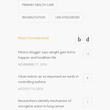
PRIMARY HEALTH CARE
REHABILITATION
UNCATEGORIZED
Most Commented
Fitness blogger says weight gain led to
12
happier and healthier life
NOVIEMBRE 17, 2016
Clean indoor air as important as meds in
8
controlling asthma
AGOSTO 10, 2016
Researchers identify mechanism of
7
oncogene action in lung cancer