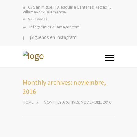
C\ San Miguel 18, esquina Canteras Recias 1,
Villamayor -Salamanca-
923199423
info@clinicavillamayor.com
¡Síguenos en Instagram!
Monthly archives: noviembre,
2016
HOME
MONTHLY ARCHIVES: NOVIEMBRE, 2016