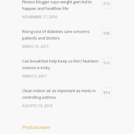
Fitness blogger says weight gain led to
973
happier and healthier life
NOVIEMBRE 17, 2016
Rising cost of diabetes care concerns
958
patients and doctors
ENERO 15, 2017
Can breakfast help keep us thin? Nutrition
910
science is tricky
ENERO 5, 2017
Clean indoor air as important as meds in
854
controlling asthma
AGOSTO 10, 2016
Photostream