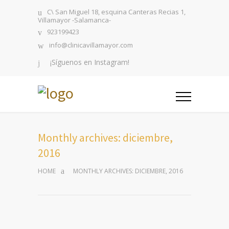
C\ San Miguel 18, esquina Canteras Recias 1,
Villamayor -Salamanca-
923199423
info@clinicavillamayor.com
¡Síguenos en Instagram!
Monthly archives: diciembre,
2016
HOME
MONTHLY ARCHIVES: DICIEMBRE, 2016