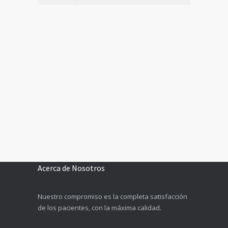
Acerca de Nosotros
Nuestro compromiso es la completa satisfacción
de los pacientes, con la máxima calidad.