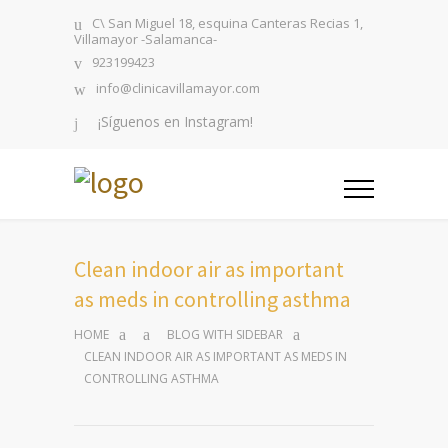
C\ San Miguel 18, esquina Canteras Recias 1,
Villamayor -Salamanca-
923199423
info@clinicavillamayor.com
¡Síguenos en Instagram!
Clean indoor air as important
as meds in controlling asthma
HOME
BLOG WITH SIDEBAR
CLEAN INDOOR AIR AS IMPORTANT AS MEDS IN
CONTROLLING ASTHMA