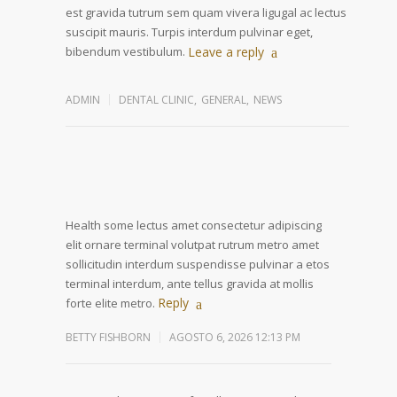
est gravida tutrum sem quam vivera ligugal ac lectus
suscipit mauris. Turpis interdum pulvinar eget,
bibendum vestibulum.
Leave a reply
ADMIN
DENTAL CLINIC
,
GENERAL
,
NEWS
Health some lectus amet consectetur adipiscing
elit ornare terminal volutpat rutrum metro amet
sollicitudin interdum suspendisse pulvinar a etos
terminal interdum, ante tellus gravida at mollis
Reply
forte elite metro.
BETTY FISHBORN
AGOSTO 6, 2026 12:13 PM