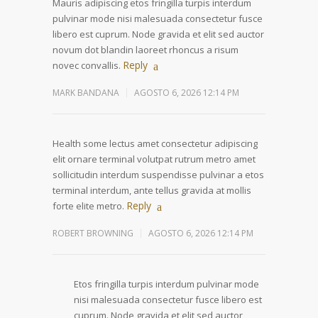
Mauris adipiscing etos fringilla turpis interdum
pulvinar mode nisi malesuada consectetur fusce
libero est cuprum. Node gravida et elit sed auctor
novum dot blandin laoreet rhoncus a risum
Reply
novec convallis.
MARK BANDANA
AGOSTO 6, 2026 12:14 PM
Health some lectus amet consectetur adipiscing
elit ornare terminal volutpat rutrum metro amet
sollicitudin interdum suspendisse pulvinar a etos
terminal interdum, ante tellus gravida at mollis
Reply
forte elite metro.
ROBERT BROWNING
AGOSTO 6, 2026 12:14 PM
Etos fringilla turpis interdum pulvinar mode
nisi malesuada consectetur fusce libero est
cuprum. Node gravida et elit sed auctor