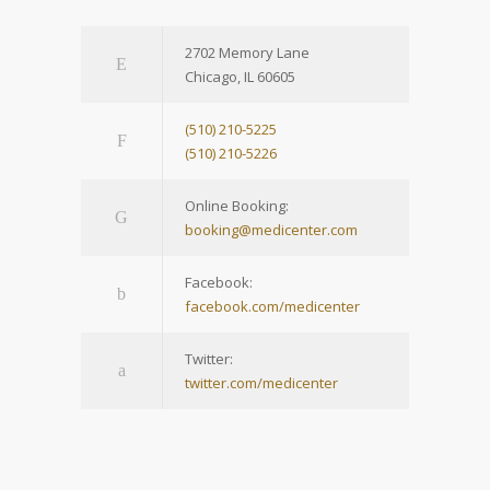
2702 Memory Lane
Chicago, IL 60605
(510) 210-5225
(510) 210-5226
Online Booking:
booking@medicenter.com
Facebook:
facebook.com/medicenter
Twitter:
twitter.com/medicenter