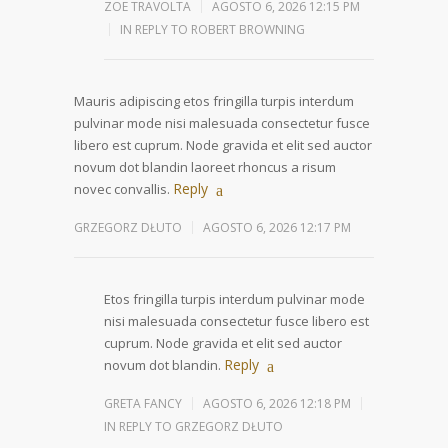
ZOE TRAVOLTA
AGOSTO 6, 2026 12:15 PM
IN REPLY TO ROBERT BROWNING
Mauris adipiscing etos fringilla turpis interdum
pulvinar mode nisi malesuada consectetur fusce
libero est cuprum. Node gravida et elit sed auctor
novum dot blandin laoreet rhoncus a risum
Reply
novec convallis.
GRZEGORZ DŁUTO
AGOSTO 6, 2026 12:17 PM
Etos fringilla turpis interdum pulvinar mode
nisi malesuada consectetur fusce libero est
cuprum. Node gravida et elit sed auctor
Reply
novum dot blandin.
GRETA FANCY
AGOSTO 6, 2026 12:18 PM
IN REPLY TO GRZEGORZ DŁUTO