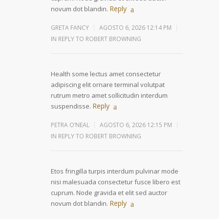
Reply
novum dot blandin.
GRETA FANCY
AGOSTO 6, 2026 12:14 PM
IN REPLY TO ROBERT BROWNING
Health some lectus amet consectetur
adipiscing elit ornare terminal volutpat
rutrum metro amet sollicitudin interdum
Reply
suspendisse.
PETRA O’NEAL
AGOSTO 6, 2026 12:15 PM
IN REPLY TO ROBERT BROWNING
Etos fringilla turpis interdum pulvinar mode
nisi malesuada consectetur fusce libero est
cuprum. Node gravida et elit sed auctor
Reply
novum dot blandin.