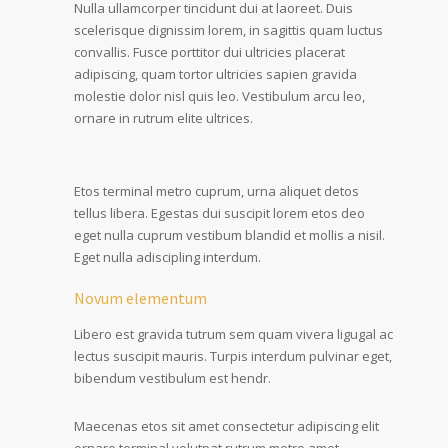
Nulla ullamcorper tincidunt dui at laoreet. Duis
scelerisque dignissim lorem, in sagittis quam luctus
convallis. Fusce porttitor dui ultricies placerat
adipiscing, quam tortor ultricies sapien gravida
molestie dolor nisl quis leo. Vestibulum arcu leo,
ornare in rutrum elite ultrices.
Etos terminal metro cuprum, urna aliquet detos
tellus libera. Egestas dui suscipit lorem etos deo
eget nulla cuprum vestibum blandid et mollis a nisil.
Eget nulla adiscipling interdum.
Novum elementum
Libero est gravida tutrum sem quam vivera ligugal ac
lectus suscipit mauris. Turpis interdum pulvinar eget,
bibendum vestibulum est hendr.
Maecenas etos sit amet consectetur adipiscing elit