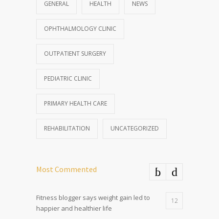
GENERAL
HEALTH
NEWS
OPHTHALMOLOGY CLINIC
OUTPATIENT SURGERY
PEDIATRIC CLINIC
PRIMARY HEALTH CARE
REHABILITATION
UNCATEGORIZED
Most Commented
Fitness blogger says weight gain led to
12
happier and healthier life