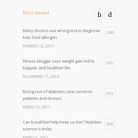
Most Viewed
Many doctors use wrong test to diagnose
1285
kids food allergies
FEBRERO 12, 2017
Fitness blogger says weight gain led to
970
happier and healthier life
NOVIEMBRE 17, 2016
Rising cost of diabetes care concerns
953
patients and doctors
ENERO 15, 2017
Can breakfast help keep us thin? Nutrition
906
science is tricky
ENERO 5, 2017