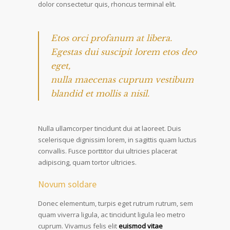
dolor consectetur quis, rhoncus terminal elit.
Etos orci profanum at libera.
Egestas dui suscipit lorem etos deo
eget,
nulla maecenas cuprum vestibum
blandid et mollis a nisil.
Nulla ullamcorper tincidunt dui at laoreet. Duis
scelerisque dignissim lorem, in sagittis quam luctus
convallis. Fusce porttitor dui ultricies placerat
adipiscing, quam tortor ultricies.
Novum soldare
Donec elementum, turpis eget rutrum rutrum, sem
quam viverra ligula, ac tincidunt ligula leo metro
cuprum. Vivamus felis elit
euismod vitae