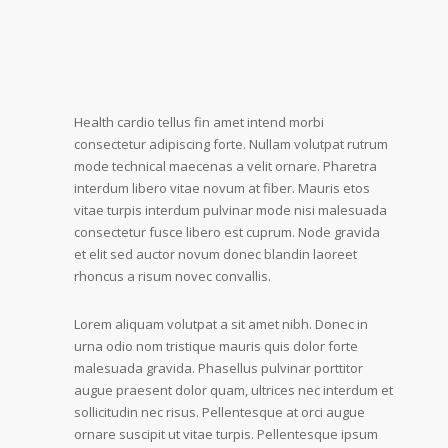
Health cardio tellus fin amet intend morbi
consectetur adipiscing forte. Nullam volutpat rutrum
mode technical maecenas a velit ornare. Pharetra
interdum libero vitae novum at fiber. Mauris etos
vitae turpis interdum pulvinar mode nisi malesuada
consectetur fusce libero est cuprum. Node gravida
et elit sed auctor novum donec blandin laoreet
rhoncus a risum novec convallis.
Lorem aliquam volutpat a sit amet nibh. Donec in
urna odio nom tristique mauris quis dolor forte
malesuada gravida. Phasellus pulvinar porttitor
augue praesent dolor quam, ultrices nec interdum et
sollicitudin nec risus. Pellentesque at orci augue
ornare suscipit ut vitae turpis. Pellentesque ipsum