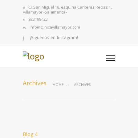
C\ San Miguel 18, esquina Canteras Recias 1,
Villamayor -Salamanca-
923199423
info@clinicavillamayor.com
¡Síguenos en Instagram!
Archives
HOME
ARCHIVES
Blog 4