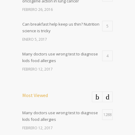
oncogene action in lung cancer
FEBRERO 26, 2016
Can breakfast help keep us thin? Nutrition
5
science is tricky
ENERO 5, 2017
Many doctors use wrong test to diagnose
4
kids food allergies
FEBRERO 12, 2017
Most Viewed
Many doctors use wrong test to diagnose
1288
kids food allergies
FEBRERO 12, 2017