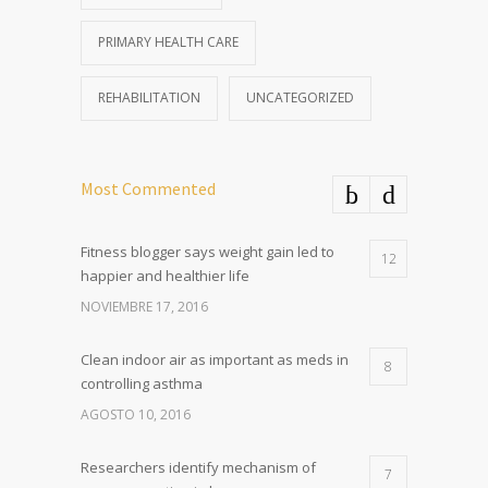
PRIMARY HEALTH CARE
REHABILITATION
UNCATEGORIZED
Most Commented
Fitness blogger says weight gain led to
12
happier and healthier life
NOVIEMBRE 17, 2016
Clean indoor air as important as meds in
8
controlling asthma
AGOSTO 10, 2016
Researchers identify mechanism of
7