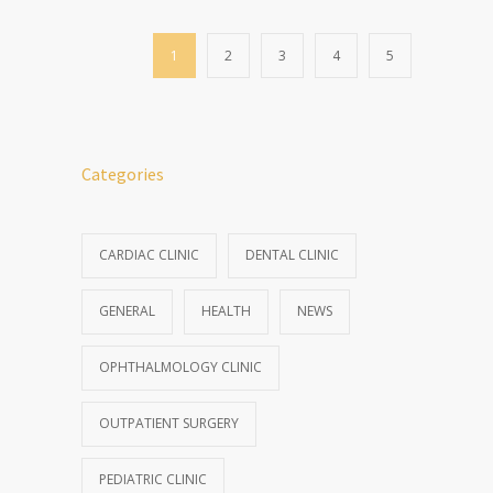
1
2
3
4
5
Categories
CARDIAC CLINIC
DENTAL CLINIC
GENERAL
HEALTH
NEWS
OPHTHALMOLOGY CLINIC
OUTPATIENT SURGERY
PEDIATRIC CLINIC