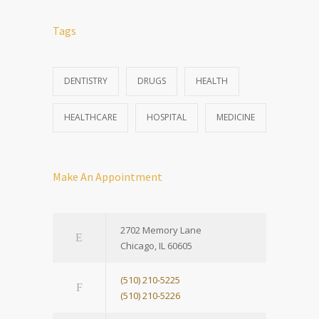
Tags
DENTISTRY
DRUGS
HEALTH
HEALTHCARE
HOSPITAL
MEDICINE
Make An Appointment
2702 Memory Lane
Chicago, IL 60605
(510) 210-5225
(510) 210-5226