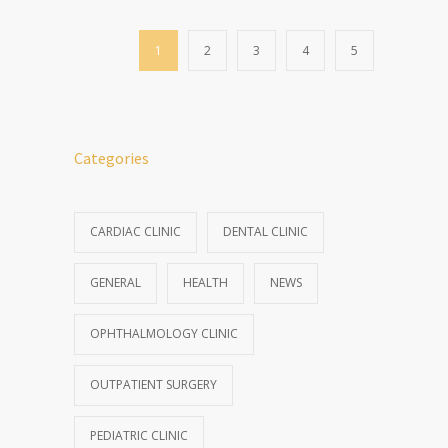
1
2
3
4
5
Categories
CARDIAC CLINIC
DENTAL CLINIC
GENERAL
HEALTH
NEWS
OPHTHALMOLOGY CLINIC
OUTPATIENT SURGERY
PEDIATRIC CLINIC