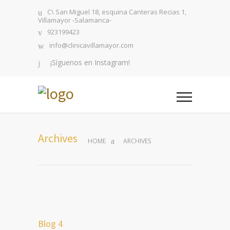
C\ San Miguel 18, esquina Canteras Recias 1,
Villamayor -Salamanca-
923199423
info@clinicavillamayor.com
¡Síguenos en Instagram!
Archives
HOME
ARCHIVES
Blog 4