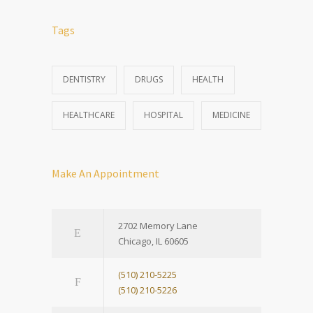
Tags
DENTISTRY
DRUGS
HEALTH
HEALTHCARE
HOSPITAL
MEDICINE
Make An Appointment
2702 Memory Lane
Chicago, IL 60605
(510) 210-5225
(510) 210-5226