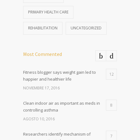
PRIMARY HEALTH CARE
REHABILITATION
UNCATEGORIZED
Most Commented
Fitness blogger says weight gain led to
12
happier and healthier life
NOVIEMBRE 17, 2016
Clean indoor air as important as meds in
8
controlling asthma
AGOSTO 10, 2016
Researchers identify mechanism of
7