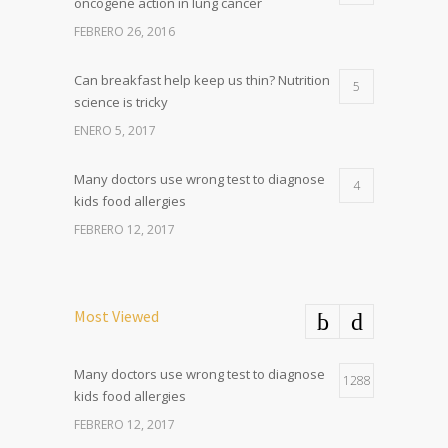
oncogene action in lung cancer
FEBRERO 26, 2016
Can breakfast help keep us thin? Nutrition
5
science is tricky
ENERO 5, 2017
Many doctors use wrong test to diagnose
4
kids food allergies
FEBRERO 12, 2017
Most Viewed
Many doctors use wrong test to diagnose
1288
kids food allergies
FEBRERO 12, 2017