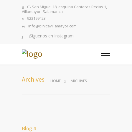
C\ San Miguel 18, esquina Canteras Recias 1,
Villamayor -Salamanca-
923199423
info@clinicavillamayor.com
¡Síguenos en Instagram!
Archives
HOME
ARCHIVES
Blog 4