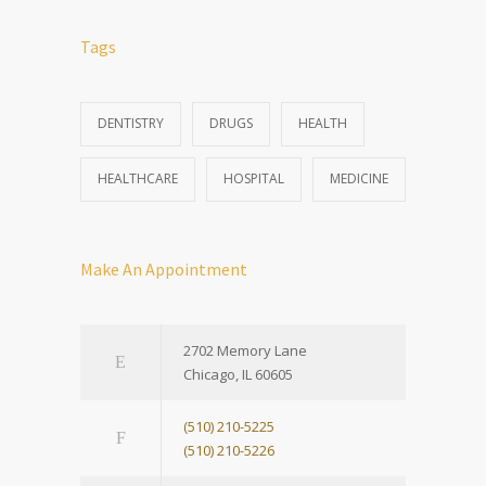
Tags
DENTISTRY
DRUGS
HEALTH
HEALTHCARE
HOSPITAL
MEDICINE
Make An Appointment
2702 Memory Lane
Chicago, IL 60605
(510) 210-5225
(510) 210-5226