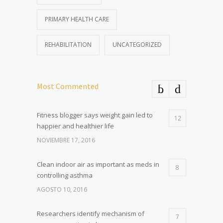
PRIMARY HEALTH CARE
REHABILITATION
UNCATEGORIZED
Most Commented
Fitness blogger says weight gain led to
12
happier and healthier life
NOVIEMBRE 17, 2016
Clean indoor air as important as meds in
8
controlling asthma
AGOSTO 10, 2016
Researchers identify mechanism of
7