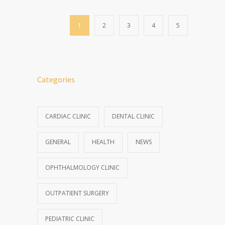
1
2
3
4
5
Categories
CARDIAC CLINIC
DENTAL CLINIC
GENERAL
HEALTH
NEWS
OPHTHALMOLOGY CLINIC
OUTPATIENT SURGERY
PEDIATRIC CLINIC