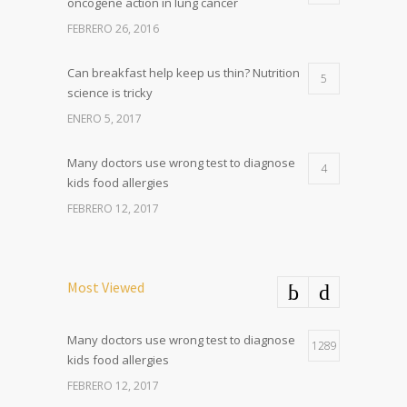
oncogene action in lung cancer
FEBRERO 26, 2016
Can breakfast help keep us thin? Nutrition
5
science is tricky
ENERO 5, 2017
Many doctors use wrong test to diagnose
4
kids food allergies
FEBRERO 12, 2017
Most Viewed
Many doctors use wrong test to diagnose
1289
kids food allergies
FEBRERO 12, 2017