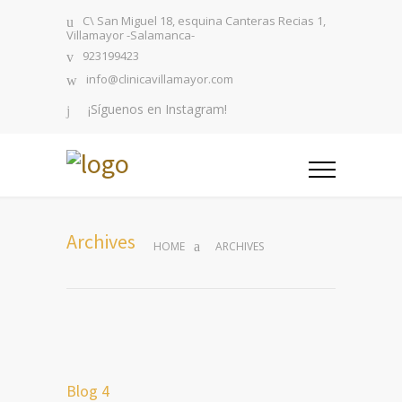
C\ San Miguel 18, esquina Canteras Recias 1,
Villamayor -Salamanca-
923199423
info@clinicavillamayor.com
¡Síguenos en Instagram!
Archives
HOME
ARCHIVES
Blog 4