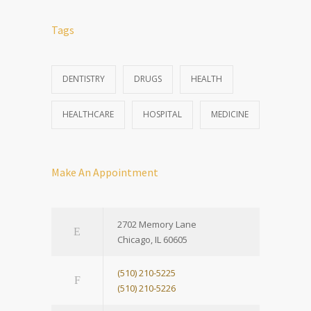
Tags
DENTISTRY
DRUGS
HEALTH
HEALTHCARE
HOSPITAL
MEDICINE
Make An Appointment
2702 Memory Lane
Chicago, IL 60605
(510) 210-5225
(510) 210-5226