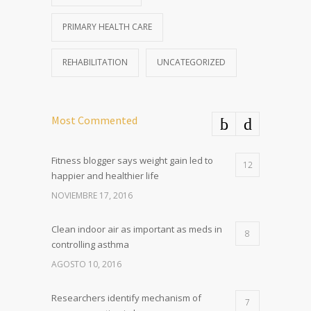
PRIMARY HEALTH CARE
REHABILITATION
UNCATEGORIZED
Most Commented
Fitness blogger says weight gain led to
12
happier and healthier life
NOVIEMBRE 17, 2016
Clean indoor air as important as meds in
8
controlling asthma
AGOSTO 10, 2016
Researchers identify mechanism of
7