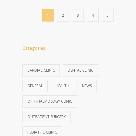
1
2
3
4
5
Categories
CARDIAC CLINIC
DENTAL CLINIC
GENERAL
HEALTH
NEWS
OPHTHALMOLOGY CLINIC
OUTPATIENT SURGERY
PEDIATRIC CLINIC