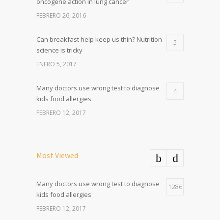
oncogene action in lung cancer
FEBRERO 26, 2016
Can breakfast help keep us thin? Nutrition
5
science is tricky
ENERO 5, 2017
Many doctors use wrong test to diagnose
4
kids food allergies
FEBRERO 12, 2017
Most Viewed
Many doctors use wrong test to diagnose
1286
kids food allergies
FEBRERO 12, 2017